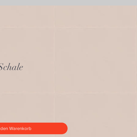
Schale
 den Warenkorb