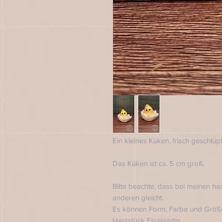
Ein kleines Küken, frisch geschlüp
Das Küken ist ca. 5 cm groß.
Bitte beachte, dass bei meinen 
anderen gleicht.
Es können Form, Farbe und Größe
Herzstück Einzigartig.