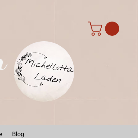
n
e
Blog