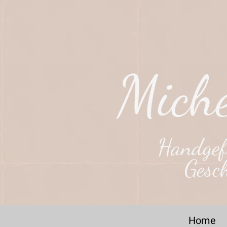
Miche
Handgefe
Gesc
Home