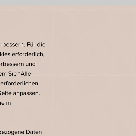
rbessern. Für die
ies erforderlich,
erbessern und
em Sie “Alle
 erforderlichen
Seite anpassen.
e in
nbezogene Daten