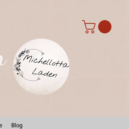
n
e
Blog