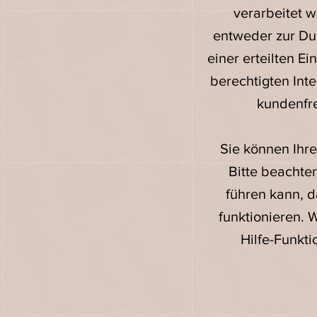
verarbeitet w
entweder zur Dur
einer erteilten E
berechtigten Int
kundenfre
Sie können Ihre
Bitte beachte
führen kann, 
funktionieren. 
Hilfe-Funkt