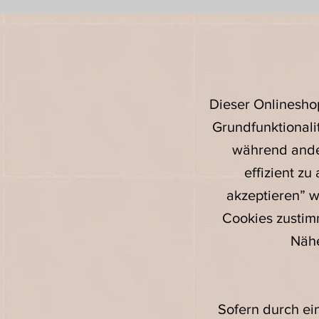
Dieser Onlinesho
Grundfunktionali
während ande
effizient zu
akzeptieren” w
Cookies zustimm
Nähe
Sofern durch ei