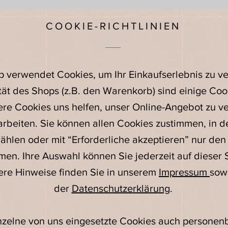
COOKIE-RICHTLINIEN
p verwendet Cookies, um Ihr Einkaufserlebnis zu ve
tät des Shops (z.B. den Warenkorb) sind einige Cook
re Cookies uns helfen, unser Online-Angebot zu v
 arbeiten. Sie können allen Cookies zustimmen, in d
ählen oder mit “Erforderliche akzeptieren” nur den
en. Ihre Auswahl können Sie jederzeit auf dieser 
re Hinweise finden Sie in unserem
Impressum
sowi
der
Datenschutzerklärung
.
nzelne von uns eingesetzte Cookies auch persone