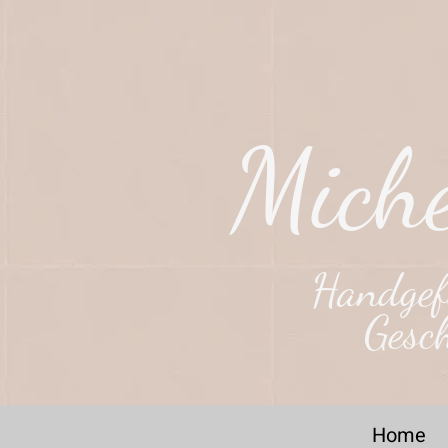
Miche
Handgefe
Gesc
Home