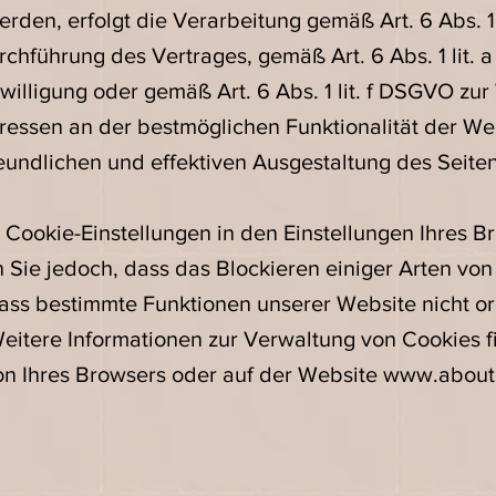
erden, erfolgt die Verarbeitung gemäß Art. 6 Abs. 1
chführung des Vertrages, gemäß Art. 6 Abs. 1 lit. 
inwilligung oder gemäß Art. 6 Abs. 1 lit. f DSGVO z
eressen an der bestmöglichen Funktionalität der We
undlichen und effektiven Ausgestaltung des Seite
 Cookie-Einstellungen in den Einstellungen Ihres B
n Sie jedoch, dass das Blockieren einiger Arten vo
dass bestimmte Funktionen unserer Website nicht
Weitere Informationen zur Verwaltung von Cookies f
ion Ihres Browsers oder auf der Website
www.aboutc