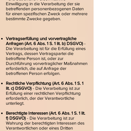
Einwilligung in die Verarbeitung der sie
betreffenden personenbezogenen Daten
für einen spezifischen Zweck oder mehrere
bestimmte Zwecke gegeben.
Vertragserfüllung und vorvertragliche
Anfragen (Art. 6 Abs. 1 S. 1 lit. b) DSGVO)
-
Die Verarbeitung ist für die Erfüllung eines
Vertrags, dessen Vertragspartei die
betroffene Person ist, oder zur
Durchführung vorvertraglicher Maßnahmen
erforderlich, die auf Anfrage der
betroffenen Person erfolgen.
Rechtliche Verpflichtung (Art. 6 Abs. 1 S. 1
lit. c) DSGVO)
- Die Verarbeitung ist zur
Erfüllung einer rechtlichen Verpflichtung
erforderlich, der der Verantwortliche
unterliegt.
Berechtigte Interessen (Art. 6 Abs. 1 S. 1 lit.
f) DSGVO)
- Die Verarbeitung ist zur
Wahrung der berechtigten Interessen des
Verantwortlichen oder eines Dritten