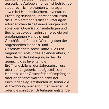
gesetzliche Aufbewahrungsfrist beträgt bei
steuerrechtlich relevanten Unterlagen
sowie bei Handelsbüchern, Inventaren,
Eröffnungsbilanzen, Jahresabschlüssen,
die zum Verständnis dieser Unterlagen
erforderlichen Arbeitsanweisungen und
sonstigen Organisationsunterlagen und
Buchungsbelegen zehn Jahre sowie bei
empfangenen Handels- und
Geschäftsbriefen und Wiedergaben der
abgesandten Handels- und
Geschäftsbriefe sechs Jahre. Die Frist
beginnt mit Ablauf des Kalenderjahres, in
dem die letzte Eintragung in das Buch
gemacht, das Inventar, die
Eröffnungsbilanz, der Jahresabschluss
oder der Lagebericht aufgestellt, der
Handels- oder Geschäftsbrief empfangen
oder abgesandt worden oder der
Buchungsbeleg entstanden ist, ferner die
Aufzeichnung vorgenommen worden ist
oder die sonstigen Unterlagen entstanden
sind.
Soweit wir zur Erbringung unserer
Leistungen Drittanbieter oder Plattformen