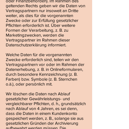
oder Finanzbehörden). Im Rahmen des
geltenden Rechts geben wir die Daten von
Vertragspartnern nur insoweit an Dritte
weiter, als dies für die vorgenannten
Zwecke oder zur Erfüllung gesetzlicher
Pflichten erforderlich ist. Über weitere
Formen der Verarbeitung, z. B. zu
Marketingzwecken, werden die
Vertragspartner im Rahmen dieser
Datenschutzerklärung informiert.
Welche Daten für die vorgenannten
Zwecke erforderlich sind, teilen wir den
Vertragspartnern vor oder im Rahmen der
Datenerhebung, z. B. in Onlineformularen,
durch besondere Kennzeichnung (z. B.
Farben) bzw. Symbole (z. B. Sternchen
o.ä.), oder persönlich mit.
Wir löschen die Daten nach Ablauf
gesetzlicher Gewährleistungs- und
vergleichbarer Pflichten, d. h., grundsätzlich
nach Ablauf von 4 Jahren, es sei denn,
dass die Daten in einem Kundenkonto
gespeichert werden, z. B., solange sie aus
gesetzlichen Gründen der Archivierung
aufbewahrt werden müssen. Die