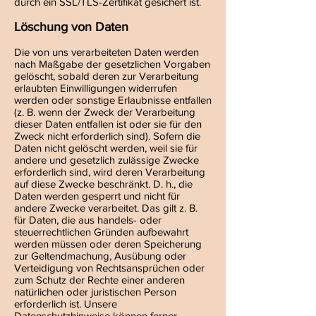
durch ein SSL/TLS-Zertifikat gesichert ist.
Löschung von Daten
Die von uns verarbeiteten Daten werden
nach Maßgabe der gesetzlichen Vorgaben
gelöscht, sobald deren zur Verarbeitung
erlaubten Einwilligungen widerrufen
werden oder sonstige Erlaubnisse entfallen
(z. B. wenn der Zweck der Verarbeitung
dieser Daten entfallen ist oder sie für den
Zweck nicht erforderlich sind). Sofern die
Daten nicht gelöscht werden, weil sie für
andere und gesetzlich zulässige Zwecke
erforderlich sind, wird deren Verarbeitung
auf diese Zwecke beschränkt. D. h., die
Daten werden gesperrt und nicht für
andere Zwecke verarbeitet. Das gilt z. B.
für Daten, die aus handels- oder
steuerrechtlichen Gründen aufbewahrt
werden müssen oder deren Speicherung
zur Geltendmachung, Ausübung oder
Verteidigung von Rechtsansprüchen oder
zum Schutz der Rechte einer anderen
natürlichen oder juristischen Person
erforderlich ist. Unsere
Datenschutzhinweise können ferner