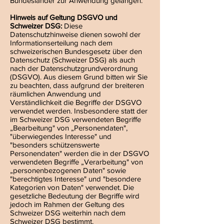
Bundesländer zur Anwendung gelangen.
Hinweis auf Geltung DSGVO und
Schweizer DSG:
Diese
Datenschutzhinweise dienen sowohl der
Informationserteilung nach dem
schweizerischen Bundesgesetz über den
Datenschutz (Schweizer DSG) als auch
nach der Datenschutzgrundverordnung
(DSGVO). Aus diesem Grund bitten wir Sie
zu beachten, dass aufgrund der breiteren
räumlichen Anwendung und
Verständlichkeit die Begriffe der DSGVO
verwendet werden. Insbesondere statt der
im Schweizer DSG verwendeten Begriffe
„Bearbeitung" von „Personendaten",
"überwiegendes Interesse" und
"besonders schützenswerte
Personendaten" werden die in der DSGVO
verwendeten Begriffe „Verarbeitung" von
„personenbezogenen Daten" sowie
"berechtigtes Interesse" und "besondere
Kategorien von Daten" verwendet. Die
gesetzliche Bedeutung der Begriffe wird
jedoch im Rahmen der Geltung des
Schweizer DSG weiterhin nach dem
Schweizer DSG bestimmt.