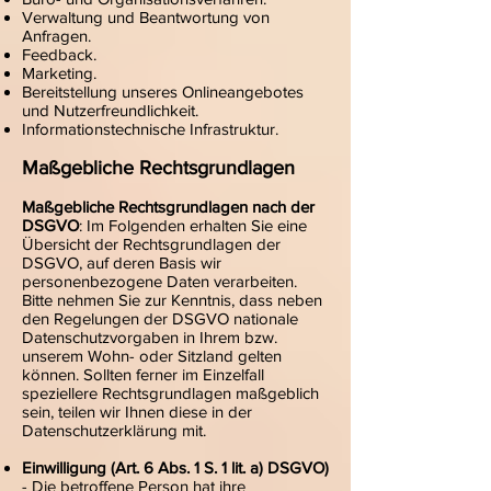
Verwaltung und Beantwortung von
Anfragen.
Feedback.
Marketing.
Bereitstellung unseres Onlineangebotes
und Nutzerfreundlichkeit.
Informationstechnische Infrastruktur.
Maßgebliche Rechtsgrundlagen
Maßgebliche Rechtsgrundlagen nach der
DSGVO
: Im Folgenden erhalten Sie eine
Übersicht der Rechtsgrundlagen der
DSGVO, auf deren Basis wir
personenbezogene Daten verarbeiten.
Bitte nehmen Sie zur Kenntnis, dass neben
den Regelungen der DSGVO nationale
Datenschutzvorgaben in Ihrem bzw.
unserem Wohn- oder Sitzland gelten
können. Sollten ferner im Einzelfall
speziellere Rechtsgrundlagen maßgeblich
sein, teilen wir Ihnen diese in der
Datenschutzerklärung mit.
Einwilligung (Art. 6 Abs. 1 S. 1 lit. a) DSGVO)
- Die betroffene Person hat ihre