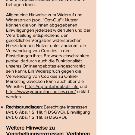
betragen kann.
Allgemeine Hinweise zum Widerruf und
Widerspruch (sog. "Opt-Out"): Nutzer
können die von ihnen abgegebenen
Einwilligungen jederzeit widerrufen und der
Verarbeitung entsprechend den
gesetzlichen Vorgaben widersprechen.
Hierzu können Nutzer unter anderem die
Verwendung von Cookies in den
Einstellungen ihres Browsers einschränken
(wobei dadurch auch die Funktionalität
unseres Onlineangebotes eingeschränkt
sein kann). Ein Widerspruch gegen die
Verwendung von Cookies zu Online-
Marketing-Zwecken kann auch über die
Websites
https://optout.aboutads.info
und
https://www.youronlinechoices.com/
erklärt
werden.
Rechtsgrundlagen:
Berechtigte Interessen
(Art. 6 Abs. 1 S. 1 lit. f) DSGVO). Einwilligung
(Art. 6 Abs. 1 S. 1 lit. a) DSGVO).
Weitere Hinweise zu
Verarbeitungsprozessen, Verfahren