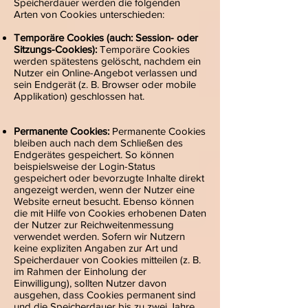
Speicherdauer werden die folgenden
Arten von Cookies unterschieden:
Temporäre Cookies (auch: Session- oder
Sitzungs-Cookies):
Temporäre Cookies
werden spätestens gelöscht, nachdem ein
Nutzer ein Online-Angebot verlassen und
sein Endgerät (z. B. Browser oder mobile
Applikation) geschlossen hat.
Permanente Cookies:
Permanente Cookies
bleiben auch nach dem Schließen des
Endgerätes gespeichert. So können
beispielsweise der Login-Status
gespeichert oder bevorzugte Inhalte direkt
angezeigt werden, wenn der Nutzer eine
Website erneut besucht. Ebenso können
die mit Hilfe von Cookies erhobenen Daten
der Nutzer zur Reichweitenmessung
verwendet werden. Sofern wir Nutzern
keine expliziten Angaben zur Art und
Speicherdauer von Cookies mitteilen (z. B.
im Rahmen der Einholung der
Einwilligung), sollten Nutzer davon
ausgehen, dass Cookies permanent sind
und die Speicherdauer bis zu zwei Jahre