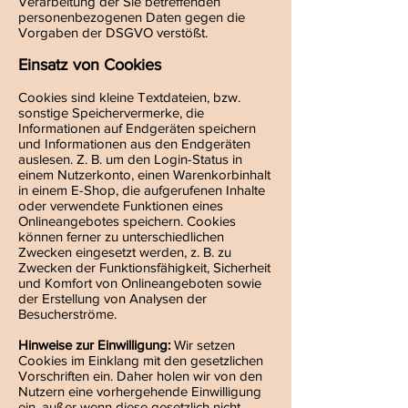
Verarbeitung der Sie betreffenden
personenbezogenen Daten gegen die
Vorgaben der DSGVO verstößt.
Einsatz von Cookies
Cookies sind kleine Textdateien, bzw.
sonstige Speichervermerke, die
Informationen auf Endgeräten speichern
und Informationen aus den Endgeräten
auslesen. Z. B. um den Login-Status in
einem Nutzerkonto, einen Warenkorbinhalt
in einem E-Shop, die aufgerufenen Inhalte
oder verwendete Funktionen eines
Onlineangebotes speichern. Cookies
können ferner zu unterschiedlichen
Zwecken eingesetzt werden, z. B. zu
Zwecken der Funktionsfähigkeit, Sicherheit
und Komfort von Onlineangeboten sowie
der Erstellung von Analysen der
Besucherströme.
Hinweise zur Einwilligung:
Wir setzen
Cookies im Einklang mit den gesetzlichen
Vorschriften ein. Daher holen wir von den
Nutzern eine vorhergehende Einwilligung
ein, außer wenn diese gesetzlich nicht