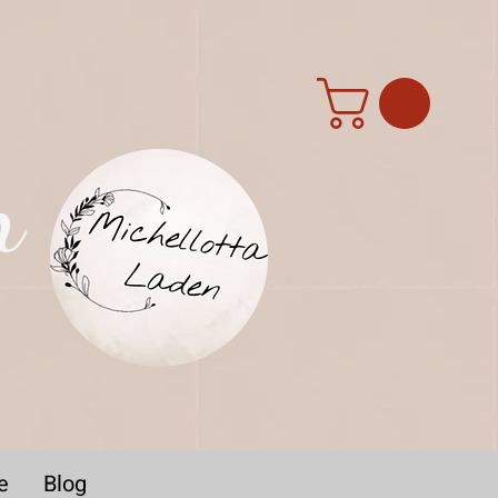
n
e
Blog