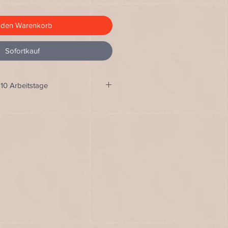
 den Warenkorb
Sofortkauf
-10 Arbeitstage