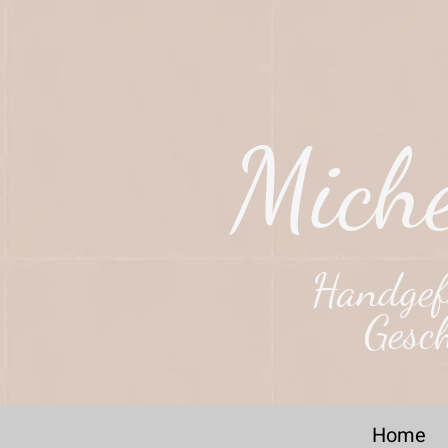
Miche
Handgefe
Gesc
Home