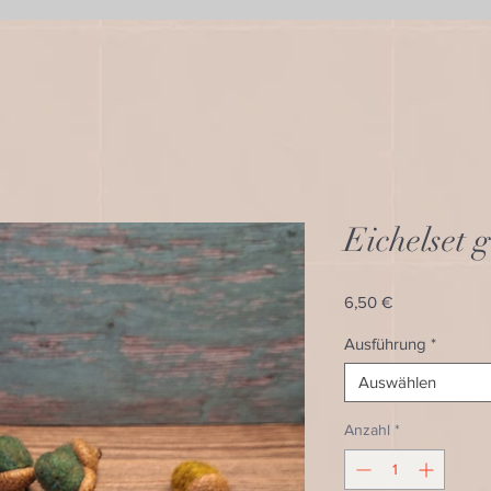
Eichelset g
Preis
6,50 €
Ausführung
*
Auswählen
Anzahl
*