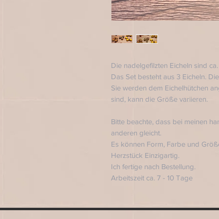
Die nadelgefilzten Eicheln sind ca.
Das Set besteht aus 3 Eicheln. Di
Sie werden dem Eichelhütchen an
sind, kann die Größe variieren.
Bitte beachte, dass bei meinen 
anderen gleicht.
Es können Form, Farbe und Größe
Herzstück Einzigartig.
Ich fertige nach Bestellung.
Arbeitszeit ca. 7 - 10 Tage