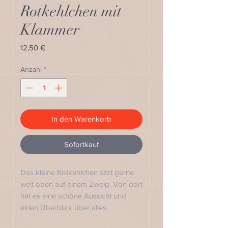
Rotkehlchen mit
Klammer
Preis
12,50 €
Anzahl
*
In den Warenkorb
Sofortkauf
Das kleine Rotkehlchen sitzt gerne
weit oben auf einem Zweig. Von dort
hat es eine schöne Aussicht und
einen Überblick über alles.